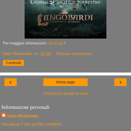
Per maggiori informazioni
clicca qui
!
Italia Medievale
alle
07:56
Nessun commento:
Condividi
‹
›
Home page
Visualizza versione web
Informazioni personali
Italia Medievale
Visualizza il mio profilo completo