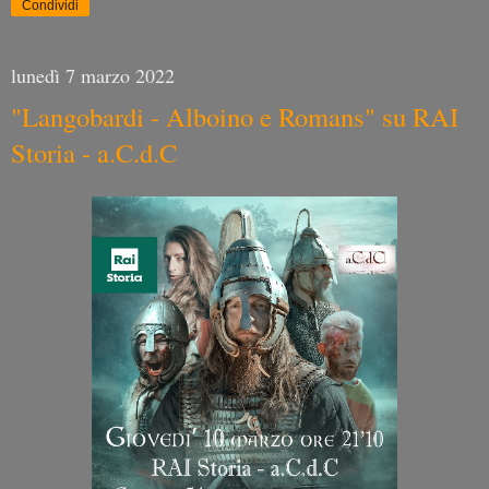
Condividi
lunedì 7 marzo 2022
"Langobardi - Alboino e Romans" su RAI
Storia - a.C.d.C